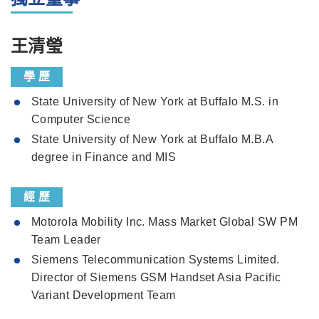
王清瑩
學 歷
State University of New York at Buffalo M.S. in
Computer Science
State University of New York at Buffalo M.B.A
degree in Finance and MIS
經 歷
Motorola Mobility Inc. Mass Market Global SW PM
Team Leader
Siemens Telecommunication Systems Limited.
Director of Siemens GSM Handset Asia Pacific
Variant Development Team