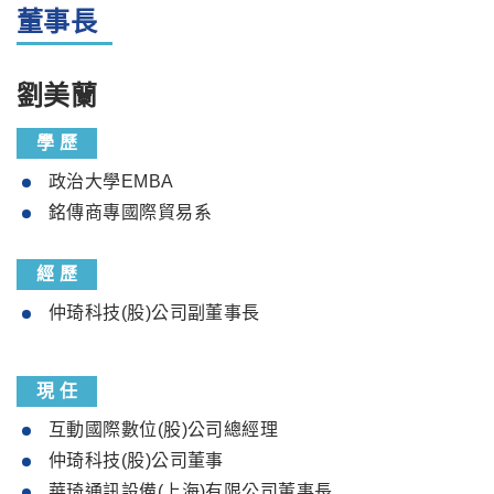
董事長
劉美蘭
學 歷
政治大學EMBA
銘傳商專國際貿易系
經 歷
仲琦科技(股)公司副董事長
現 任
互動國際數位(股)公司總經理
仲琦科技(股)公司董事
華琦通訊設備(上海)有限公司董事長