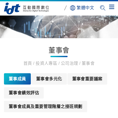
繁體中文
董事會
首頁
投資人專區
公司治理
董事會
董事成員
董事會多元化
董事會重要議案
董事會績效評估
董事會成員及重要管理階層之接班規劃