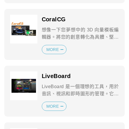
CoralCG
想像一下您夢想中的 3D 向量模板編
輯器。將您的創意轉化為具體、堅固
的即時廣播圖形。
MORE
LiveBoard
LiveBoard 是一個理想的工具，用於
音訊、視訊和即時圖形的管理。它不
僅僅是簡單的圖形模板播放...
MORE