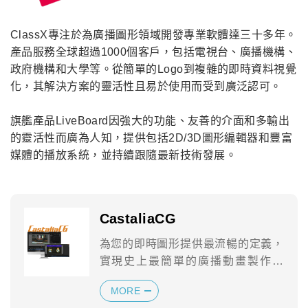
ClassX專注於為廣播圖形領域開發專業軟體達三十多年。
產品服務全球超過1000個客戶，包括電視台、廣播機構、
政府機構和大學等。從簡單的Logo到複雜的即時資料視覺
化，其解決方案的靈活性且易於使用而受到廣泛認可。
旗艦產品LiveBoard因強大的功能、友善的介面和多輸出
的靈活性而廣為人知，提供包括2D/3D圖形編輯器和豐富
媒體的播放系統，並持續跟隨最新技術發展。
CastaliaCG
為您的即時圖形提供最流暢的定義，
實現史上最簡單的廣播動畫製作方
式。
MORE