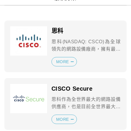
思科
思科(NASDAQ: CSCO)為全球
領先的網路設備廠商，擁有最先
進的網路創新技術，為企業、教
MORE
育單...
CISCO Secure
思科作為全世界最大的網路設備
供應商，也是目前全世界最大的
資安公司。思科的安全產品組合
MORE
包含作為整合性...