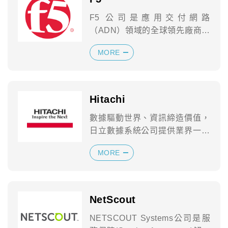
F5 公司是應用交付網路
（ADN）領域的全球領先廠商，
致力於幫助全球大型的企業和服
MORE
務提供者實現虛擬...
Hitachi
數據驅動世界、資訊締造價值，
日立數據系統公司提供業界一流
的資訊技術、服務和解決方案，
MORE
為您創造驚人的...
NetScout
NETSCOUT Systems公司是服