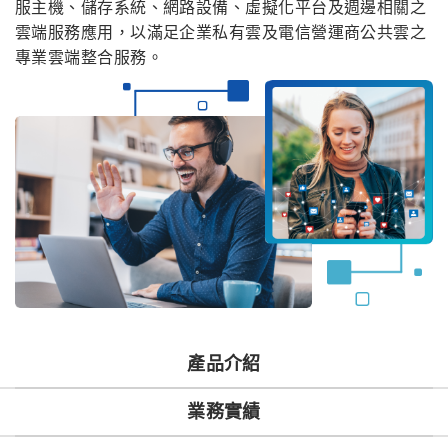
服主機、儲存系統、網路設備、虛擬化平台及週邊相關之
雲端服務應用，以滿足企業私有雲及電信營運商公共雲之
專業雲端整合服務。
產品介紹
業務實績