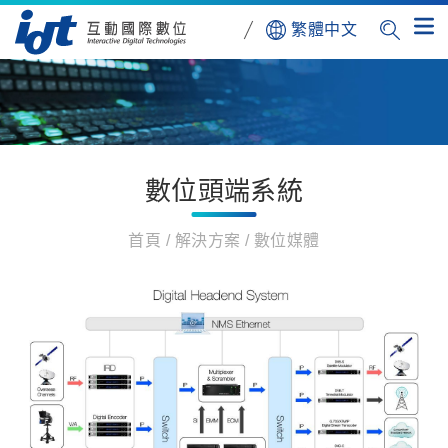
繁體中文
數位頭端系統
首頁
解決方案
數位媒體