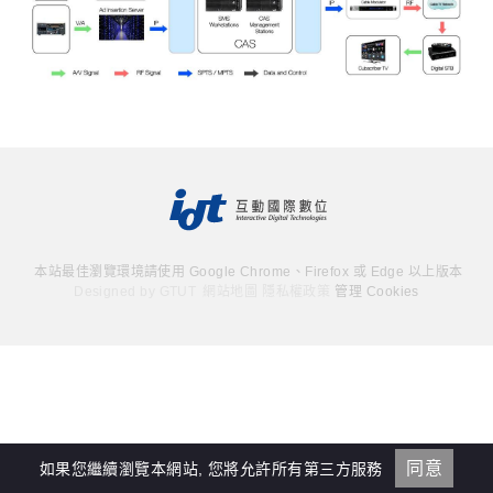
本站最佳瀏覽環境請使用 Google Chrome、Firefox 或 Edge 以上版本
Designed by
GTUT
網站地圖
隱私權政策
管理 Cookies
同意
如果您繼續瀏覽本網站, 您將允許所有第三方服務